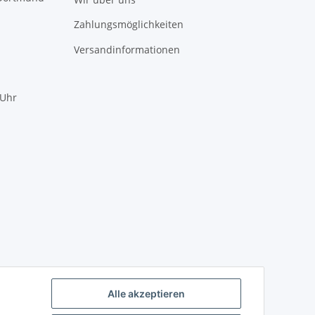
Zahlungsmöglichkeiten
Versandinformationen
 Uhr
mundotec GmbH Support
?
Typisch antworten wir sofort
WhatsApp
Alle akzeptieren