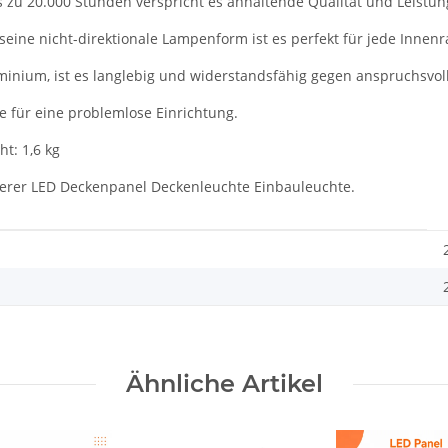
s zu 20.000 Stunden verspricht es anhaltende Qualität und Leistun
seine nicht-direktionale Lampenform ist es perfekt für jede Innen
uminium, ist es langlebig und widerstandsfähig gegen anspruchsv
re für eine problemlose Einrichtung.
t: 1,6 kg
unserer LED Deckenpanel Deckenleuchte Einbauleuchte.
Ähnliche Artikel