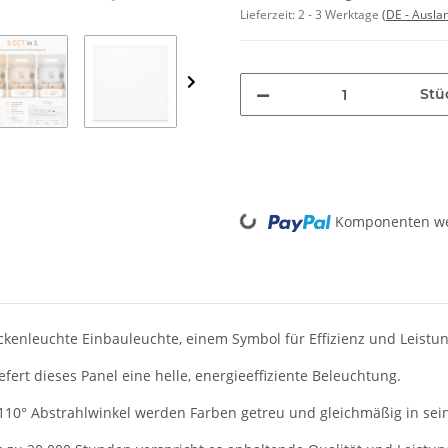
Lieferzeit:
2 - 3 Werktage
(DE - Ausla
Stü
Loading...
Komponenten wer
enleuchte Einbauleuchte, einem Symbol für Effizienz und Leistun
efert dieses Panel eine helle, energieeffiziente Beleuchtung.
10° Abstrahlwinkel werden Farben getreu und gleichmäßig in seiner