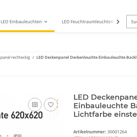
LED Einbauleuchten
LED Feuchtraumleuchten
LED
panel rechteckig
LED Deckenpanel Deckenleuchte Einbauleuchte Backligh
LED Deckenpane
Einbauleuchte Ba
Lichtfarbe einste
Artikelnummer:
30001264