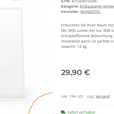
GTIN:
4255606102047
Kategorie:
Einbaupanel rechte
Hersteller:
MUNDOTEC
Erleuchten Sie Ihren Raum mi
Mit 3850 Lumen bei nur 36W un
energieeffiziente Beleuchtung
Installation passt sie perfekt
Gewicht: 1,6 kg.
29,90 €
inkl. 19% USt. , zzgl.
Versand
Sofort verfügbar