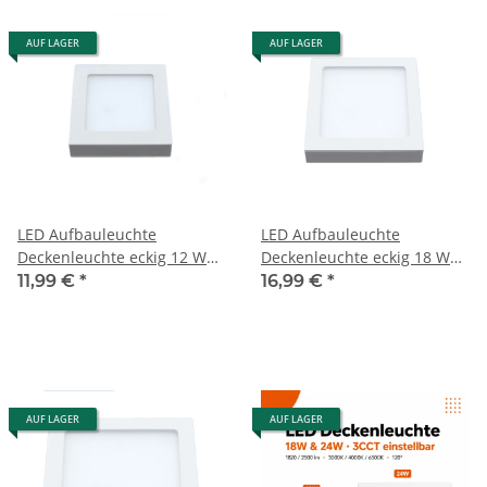
AUF LAGER
AUF LAGER
LED Aufbauleuchte
LED Aufbauleuchte
Deckenleuchte eckig 12 Watt
Deckenleuchte eckig 18 Watt
IP20
IP20
11,99 €
*
16,99 €
*
AUF LAGER
AUF LAGER