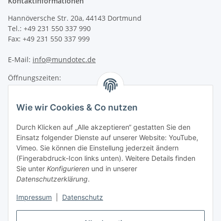
Kontaktinformationen
Hannöversche Str. 20a, 44143 Dortmund
Tel.: +49 231 550 337 990
Fax: +49 231 550 337 999
E-Mail:
info@mundotec.de
Öffnungszeiten:
Montag - Freitag 09:00 - 17:00 Uhr
Samstag 10:00 - 14:00 Uhr
Wie wir Cookies & Co nutzen
Informationen
Durch Klicken auf „Alle akzeptieren“ gestatten Sie den
Einsatz folgender Dienste auf unserer Website: YouTube,
Vimeo. Sie können die Einstellung jederzeit ändern
mundotec GmbH Support
?
(Fingerabdruck-Icon links unten). Weitere Details finden
Typisch antworten wir sofort
Sie unter
Konfigurieren
und in unserer
Datenschutzerklärung
.
Impressum
|
Datenschutz
WhatsApp