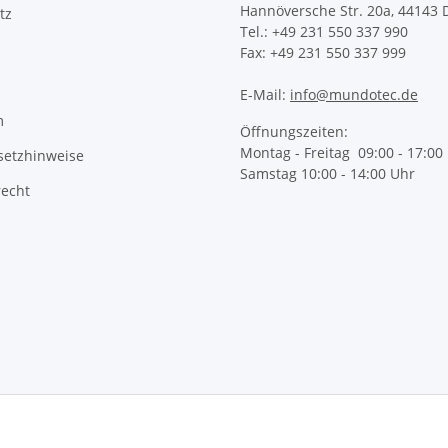
Hannöversche Str. 20a, 44143
tz
Tel.: +49 231 550 337 990
Fax: +49 231 550 337 999
E-Mail:
info@mundotec.de
m
Öffnungszeiten:
Montag - Freitag 09:00 - 17:00
setzhinweise
Samstag 10:00 - 14:00 Uhr
recht