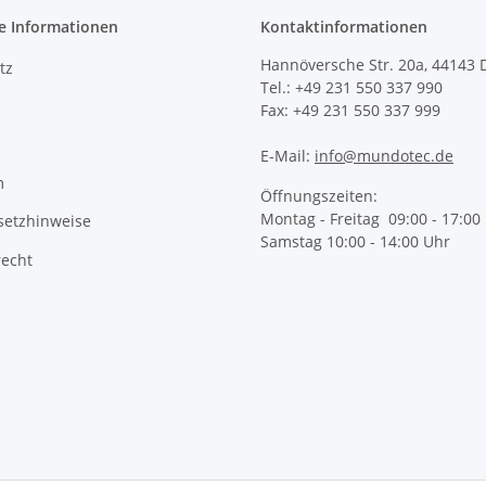
e Informationen
Kontaktinformationen
Hannöversche Str. 20a, 44143
tz
Tel.: +49 231 550 337 990
Fax: +49 231 550 337 999
E-Mail:
info@mundotec.de
m
Öffnungszeiten:
Montag - Freitag 09:00 - 17:00
setzhinweise
Samstag 10:00 - 14:00 Uhr
recht