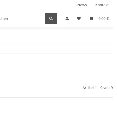
News
Kontakt
 Gewerbe/Industrie Hallenbeleuchtung
LED Leuchtmittel
0,00 €
Artikel 1 - 9 von 9