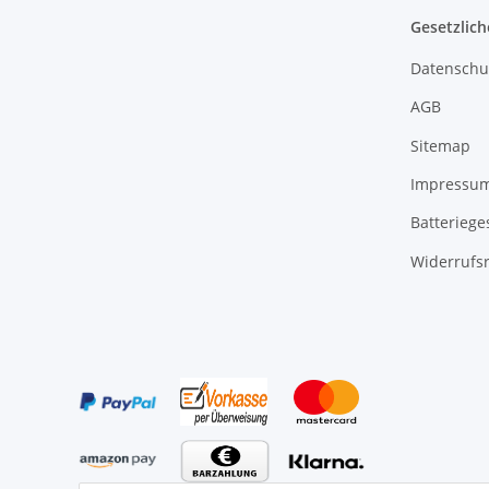
Gesetzlich
Datenschu
AGB
Sitemap
Impressu
Batteriege
Widerrufs