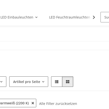
LED Einbauleuchten
LED Feuchtraumleuchten
LED
Artikel pro Seite
warmweiß (2200 K)
Alle Filter zurücksetzen