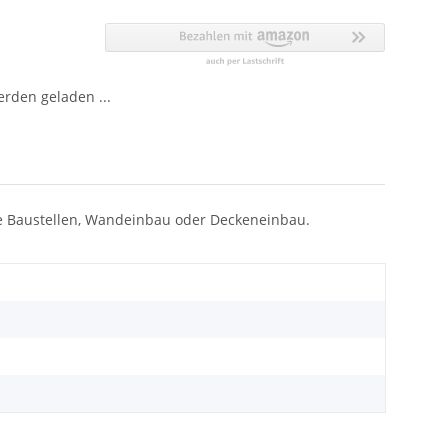
den geladen ...
ie Baustellen, Wandeinbau oder Deckeneinbau.