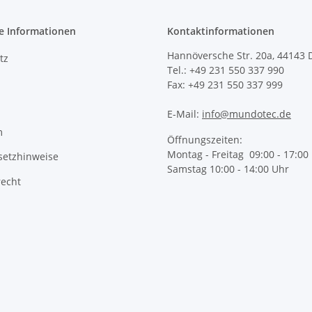
e Informationen
Kontaktinformationen
Hannöversche Str. 20a, 44143
tz
Tel.: +49 231 550 337 990
Fax: +49 231 550 337 999
E-Mail:
info@mundotec.de
m
Öffnungszeiten:
Montag - Freitag 09:00 - 17:00
setzhinweise
Samstag 10:00 - 14:00 Uhr
recht