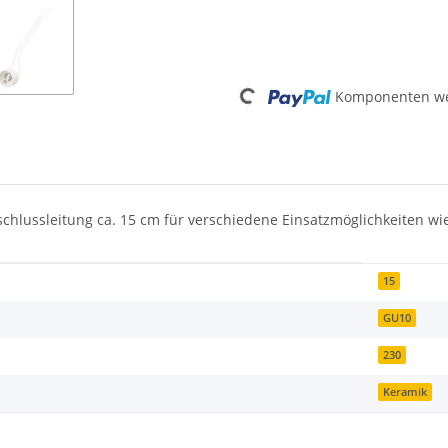
Loading...
Komponenten wer
schlussleitung ca. 15 cm für verschiedene Einsatzmöglichkeiten w
15
GU10
230
Keramik