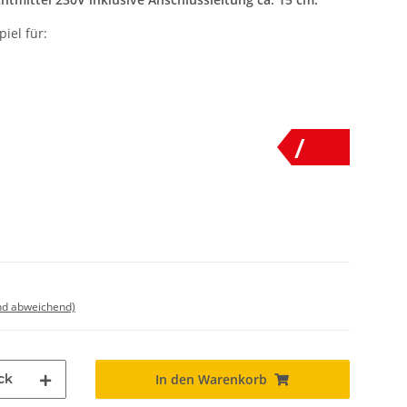
iel für:
/
nd abweichend)
ck
In den Warenkorb