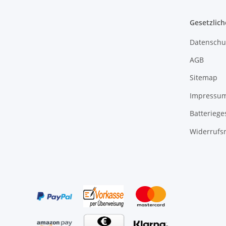
Gesetzlich
Datenschu
AGB
Sitemap
Impressu
Batteriege
Widerrufs