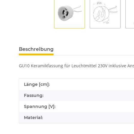
Beschreibung
GU10 Keramikfassung für Leuchtmittel 230V inklusive An
Produkteigenschaft
Wert
Länge [cm]:
Fassung:
Spannung [V]:
Material: