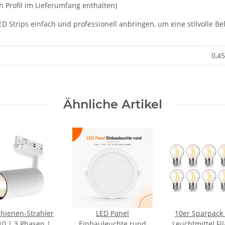
Profil im Lieferumfang enthalten)
ED Strips einfach und professionell anbringen, um eine stilvolle Be
0,45
Ähnliche Artikel
hienen-Strahler
LED Panel
10er Sparpack
0 | 3 Phasen |
Einbauleuchte rund
Leuchtmittel Fi