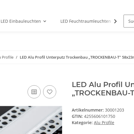
LED Einbauleuchten
LED Feuchtraumleuchten
LED
u Profile
LED Alu Profil Unterputz Trockenbau „TROCKENBAU-T" 58x23
LED Alu Profil U
„TROCKENBAU-T"
Artikelnummer:
30001203
GTIN:
4255606101750
Kategorie:
Alu Profile