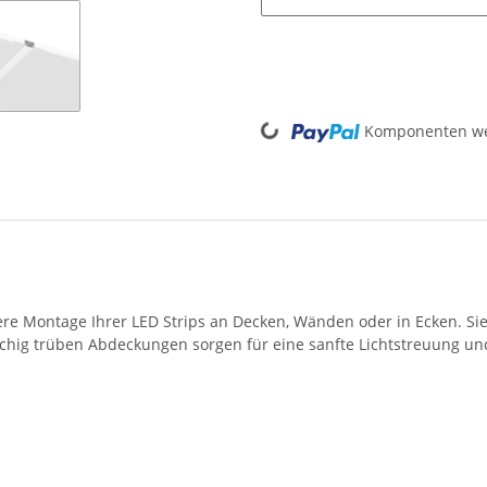
Loading...
Komponenten wer
ere Montage Ihrer LED Strips an Decken, Wänden oder in Ecken. Sie
ilchig trüben Abdeckungen sorgen für eine sanfte Lichtstreuung 