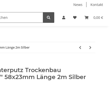
News
Kontakt
 Gewerbe/Industrie Hallenbeleuchtung
LED Leuchtmittel
0,00 €
mm Länge 2m Silber
nterputz Trockenbau
 58x23mm Länge 2m Silber