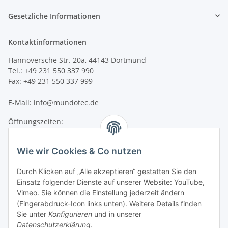
Gesetzliche Informationen
Kontaktinformationen
Hannöversche Str. 20a, 44143 Dortmund
Tel.: +49 231 550 337 990
Fax: +49 231 550 337 999
E-Mail:
info@mundotec.de
Öffnungszeiten:
Montag - Freitag 09:00 - 17:00 Uhr
Samstag 10:00 - 14:00 Uhr
Wie wir Cookies & Co nutzen
Informationen
Durch Klicken auf „Alle akzeptieren“ gestatten Sie den
Einsatz folgender Dienste auf unserer Website: YouTube,
Vimeo. Sie können die Einstellung jederzeit ändern
mundotec GmbH Support
?
(Fingerabdruck-Icon links unten). Weitere Details finden
Typisch antworten wir sofort
Sie unter
Konfigurieren
und in unserer
Datenschutzerklärung
.