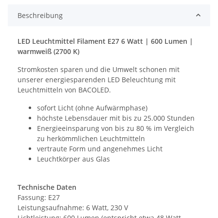
Beschreibung
LED Leuchtmittel Filament E27 6 Watt | 600 Lumen |
warmweiß (2700 K)
Stromkosten sparen und die Umwelt schonen mit
unserer energiesparenden LED Beleuchtung mit
Leuchtmitteln von BACOLED.
sofort Licht (ohne Aufwärmphase)
höchste Lebensdauer mit bis zu 25.000 Stunden
Energieeinsparung von bis zu 80 % im Vergleich
zu herkömmlichen Leuchtmitteln
vertraute Form und angenehmes Licht
Leuchtkörper aus Glas
Technische Daten
Fassung:
E27
Leistungsaufnahme: 6 Watt, 230 V
Lichtleistung: 600 Lumen (entspricht etwa 48 Watt