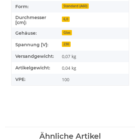
Form:
Standard (A60)
Durchmesser
6,0
[cm]:
Gehäuse:
Glas
Spannung [V]:
230
Versandgewicht:
0,07 kg
Artikelgewicht:
0,04
kg
VPE:
100
Ähnliche Artikel