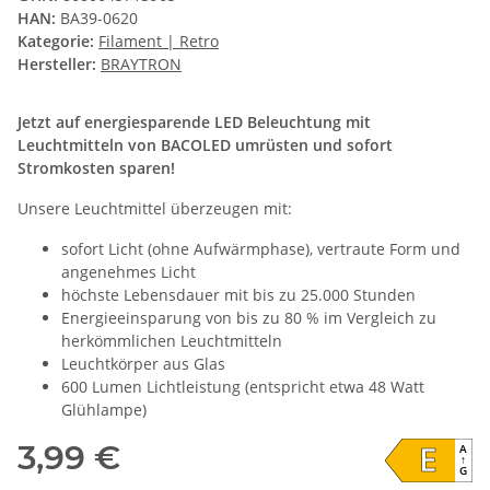
HAN:
BA39-0620
Kategorie:
Filament | Retro
Hersteller:
BRAYTRON
Jetzt auf energiesparende LED Beleuchtung mit
Leuchtmitteln von BACOLED umrüsten und sofort
Stromkosten sparen!
Unsere Leuchtmittel überzeugen mit:
sofort Licht (ohne Aufwärmphase), vertraute Form und
angenehmes Licht
höchste Lebensdauer mit bis zu 25.000 Stunden
Energieeinsparung von bis zu 80 % im Vergleich zu
herkömmlichen Leuchtmitteln
Leuchtkörper aus Glas
600 Lumen Lichtleistung (entspricht etwa 48 Watt
Glühlampe)
E
3,99 €
A
↑
G