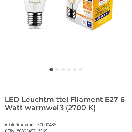
LED Leuchtmittel Filament E27 6
Watt warmweiß (2700 K)
Artikelnummer:
30000435
GTIN:
8680645713965