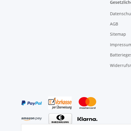
Gesetzlich
Datenschu
AGB
Sitemap
Impressu
Batteriege
Widerrufs