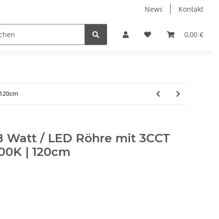
News
Kontakt
 Gewerbe/Industrie Hallenbeleuchtung
LED Leuchtmittel
0,00 €
 120cm
8 Watt / LED Röhre mit 3CCT
00K | 120cm