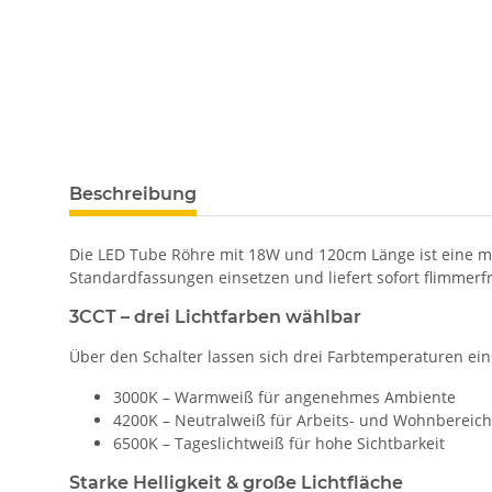
Beschreibung
Die LED Tube Röhre mit 18W und 120cm Länge ist eine mode
Standardfassungen einsetzen und liefert sofort flimmerfr
3CCT – drei Lichtfarben wählbar
Über den Schalter lassen sich drei Farbtemperaturen eins
3000K – Warmweiß für angenehmes Ambiente
4200K – Neutralweiß für Arbeits- und Wohnbereic
6500K – Tageslichtweiß für hohe Sichtbarkeit
Starke Helligkeit & große Lichtfläche