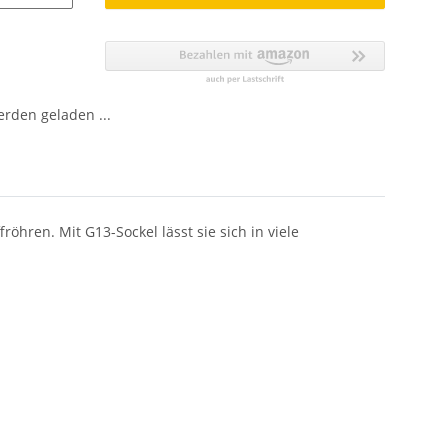
den geladen ...
hren. Mit G13-Sockel lässt sie sich in viele