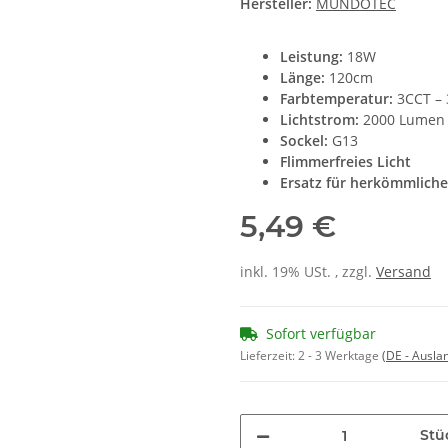
Hersteller:
MUNDOTEC
Leistung:
18W
Länge:
120cm
Farbtemperatur:
3CCT – 
Lichtstrom:
2000 Lumen
Sockel:
G13
Flimmerfreies Licht
Ersatz für herkömmliche
5,49 €
inkl. 19% USt. , zzgl.
Versand
Sofort verfügbar
Lieferzeit:
2 - 3 Werktage
(DE - Ausla
Stü