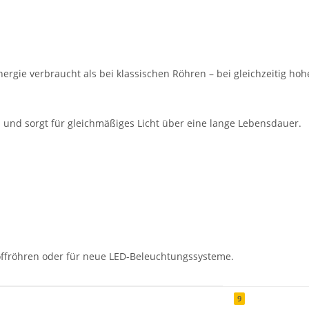
ergie verbraucht als bei klassischen Röhren – bei gleichzeitig hohe
n und sorgt für gleichmäßiges Licht über eine lange Lebensdauer.
offröhren oder für neue LED-Beleuchtungssysteme.
9