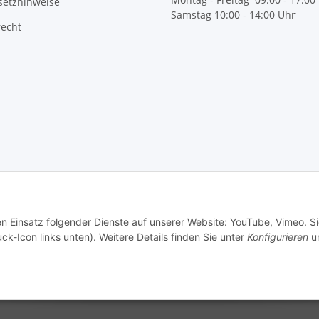
setzhinweise
Samstag 10:00 - 14:00 Uhr
recht
en Einsatz folgender Dienste auf unserer Website: YouTube, Vimeo. S
ck-Icon links unten). Weitere Details finden Sie unter
Konfigurieren
un