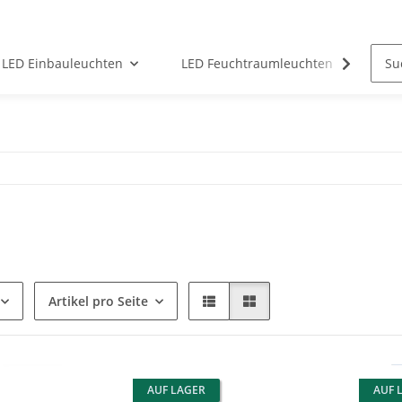
LED Einbauleuchten
LED Feuchtraumleuchten
LED
Artikel pro Seite
AUF LAGER
AUF 