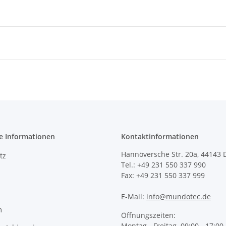
e Informationen
Kontaktinformationen
Hannöversche Str. 20a, 44143
tz
Tel.: +49 231 550 337 990
Fax: +49 231 550 337 999
E-Mail:
info@mundotec.de
m
Öffnungszeiten:
Montag - Freitag 09:00 - 17:00