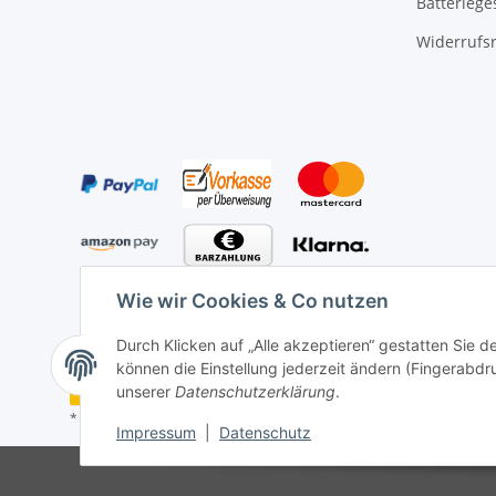
Batteriege
Widerrufs
Wie wir Cookies & Co nutzen
Durch Klicken auf „Alle akzeptieren“ gestatten Sie d
können die Einstellung jederzeit ändern (Fingerabdru
Vertrag widerrufen
unserer
Datenschutzerklärung
.
* Alle Preise inkl. gesetzlicher USt., zzgl.
Versand
Impressum
|
Datenschutz